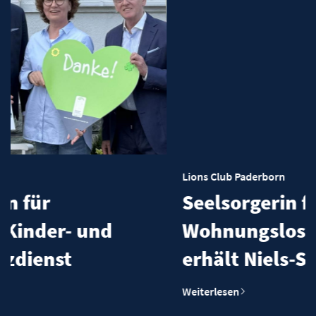
Lions Club Paderborn
Seelsorgerin für
Wohnungslose in Paderborn
erhält Niels-Stensen-Preis
Weiterlesen