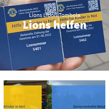
Lions Libori Tombola
Lions helfen
Seniorenheim Westphalenhof