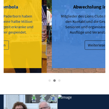
Abwechslung im Alltag
Mitglieder des Lions Clubs Paderborn suchen
den Kontakt und die Gespräche mit den
Senioren und organiseren gemeinsame
Ausflüge und Veranstaltungen zur
Unterhaltung
Weiterlesen