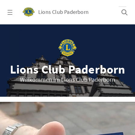
Zum Hauptinhalt springen
Lions Club Paderborn
Lions Club Paderborn - ältester Lions Club 
Lions Club Paderborn
Willkommen im Lions Club Paderborn